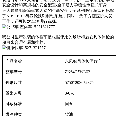
安全设计和高规格的安全配置-金子塔力学稳性承载式车身，
最大限度地保障驾乘人员的生命安全；全系列医疗车型还标配
了ABS+EBD得四轮跌刹制动系统，同时，为了方便医护人员
工作，还可以对车辆进行选择。
我公司生产改装的体检车是根据使用的场所和后仓具体体检的
项目来合理布局和推荐。
产品名称：
东风御风体检医疗车
整车型号：
ZN64C5WL021
外形尺寸：
5750*2036*2375
驾乘人数：
3-6人
排放标准：
国五
燃油种类：
柴油