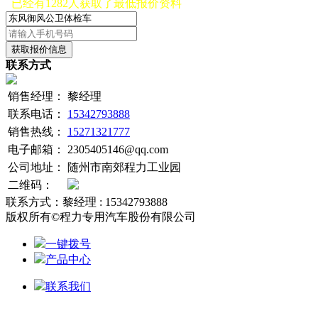
已经有1282人获取了最低报价资料
获取报价信息
联系方式
销售经理：
黎经理
联系电话：
15342793888
销售热线：
15271321777
电子邮箱：
2305405146@qq.com
公司地址：
随州市南郊程力工业园
二维码：
联系方式：黎经理 : 15342793888
版权所有©程力专用汽车股份有限公司
一键拨号
产品中心
联系我们
关闭