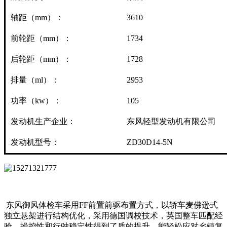
轴距（mm）：
3610
前轮距（mm）：
1734
后轮距（mm）：
1728
排量（ml）：
2953
功率（kw）：
105
发动机生产企业：
东风轻型发动机有限公司
发动机型号：
ZD30D14-5N
东风御风体检车采用FF前置前驱布置方式，以轿车麦佛逊式
独立悬架进行结构优化，采用德国调校技术，英国整车匹配经
验，操控性和行驶稳定性得到了质的提升，能轻松应对乡镇复