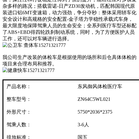
杂多样的路况；搭载雷诺-日产ZD30发动机，匹配韩国现代原
装进口铝6MT变速箱，动力强劲，争分夺秒：整体采用轿车化
安全设计和高规格的安全配置-金子塔力学稳性承载式车身，
最大限度地保障驾乘人员的生命安全；全系列医疗车型还标配
了ABS+EBD得四轮跌刹制动系统，同时，为了方便医护人员
工作，还可以对车辆进行选择。
我公司生产改装的体检车是根据使用的场所和后仓具体体检的
项目来合理布局和推荐。
产品名称：
东风御风体检医疗车
整车型号：
ZN64C5WL021
外形尺寸：
5750*2036*2375
驾乘人数：
3-6人
排放标准：
国五