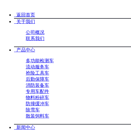
导航菜单
返回首页
关于我们
公司概况
联系我们
产品中心
多功能检测车
流动服务车
抢险工具车
后勤保障车
消防装备车
专用车配件
物料粉碎车
防撞缓冲车
除雪车
散装饲料车
新闻中心