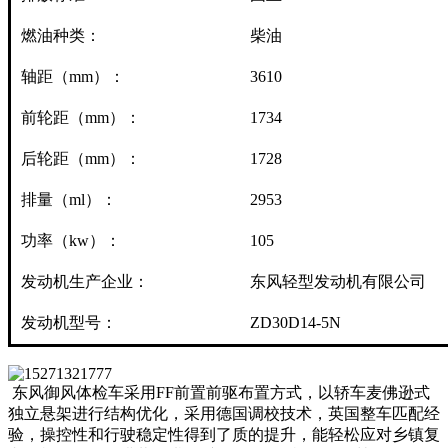
燃油种类：
柴油
轴距（mm）：
3610
前轮距（mm）：
1734
后轮距（mm）：
1728
排量（ml）：
2953
功率（kw）：
105
发动机生产企业：
东风轻型发动机有限公司
发动机型号：
ZD30D14-5N
东风御风体检车采用FF前置前驱布置方式，以轿车麦佛逊式
独立悬架进行结构优化，采用德国调校技术，英国整车匹配经
验，操控性和行驶稳定性得到了质的提升，能轻松应对乡镇复