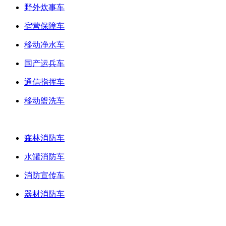
野外炊事车
宿营保障车
移动净水车
国产运兵车
通信指挥车
移动盥洗车
消防装备车
森林消防车
水罐消防车
消防宣传车
器材消防车
专用车配件