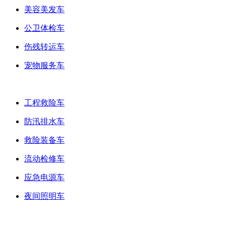
美容美发车
公卫体检车
伤残转运车
宠物服务车
抢险工具车
工程救险车
防汛排水车
救险装备车
流动检修车
应急电源车
夜间照明车
后勤保障车