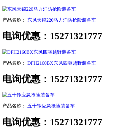
产品名称：
东风天锦220马力消防抢险装备车
电询优惠：15271321777
产品名称：
DFH2160BX东风四驱越野装备车
电询优惠：15271321777
产品名称：
五十铃应急抢险装备车
电询优惠：15271321777