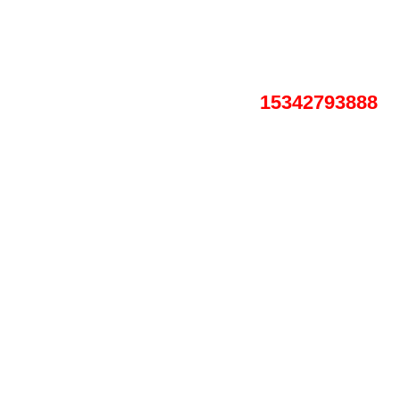
15342793888