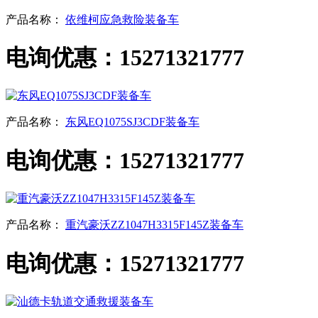
产品名称：
依维柯应急救险装备车
电询优惠：15271321777
产品名称：
东风EQ1075SJ3CDF装备车
电询优惠：15271321777
产品名称：
重汽豪沃ZZ1047H3315F145Z装备车
电询优惠：15271321777