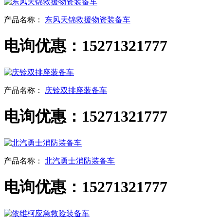
产品名称：
东风天锦救援物资装备车
电询优惠：15271321777
产品名称：
庆铃双排座装备车
电询优惠：15271321777
产品名称：
北汽勇士消防装备车
电询优惠：15271321777