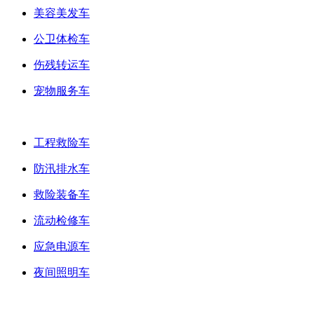
美容美发车
公卫体检车
伤残转运车
宠物服务车
抢险工具车
工程救险车
防汛排水车
救险装备车
流动检修车
应急电源车
夜间照明车
后勤保障车