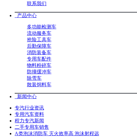
联系我们
产品中心
多功能检测车
流动服务车
抢险工具车
后勤保障车
消防装备车
专用车配件
物料粉碎车
防撞缓冲车
除雪车
散装饲料车
新闻中心
专汽行业资讯
专用汽车资料
程力专汽新闻
二手专用车销售
A类泡沫消防车 灭火效率高 泡沫射程远