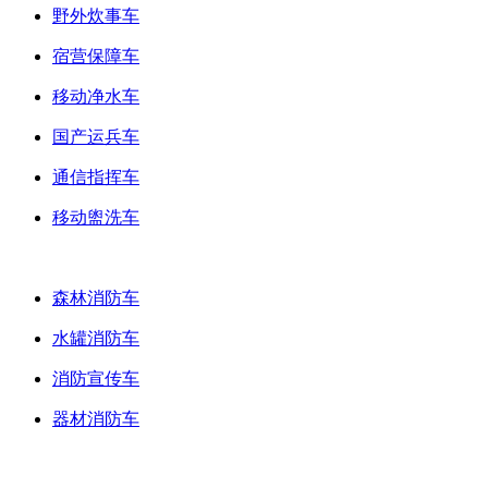
野外炊事车
宿营保障车
移动净水车
国产运兵车
通信指挥车
移动盥洗车
消防装备车
森林消防车
水罐消防车
消防宣传车
器材消防车
专用车配件