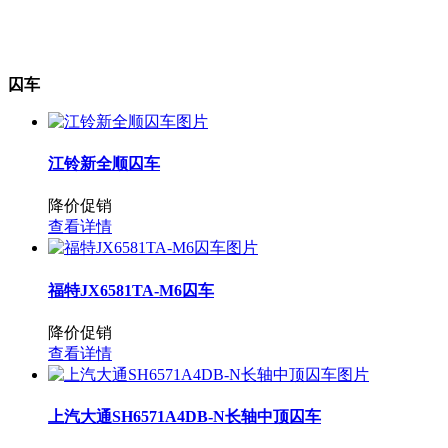
物料粉碎车
防撞缓冲车
囚车
江铃新全顺囚车
降价促销
查看详情
福特JX6581TA-M6囚车
降价促销
查看详情
上汽大通SH6571A4DB-N长轴中顶囚车