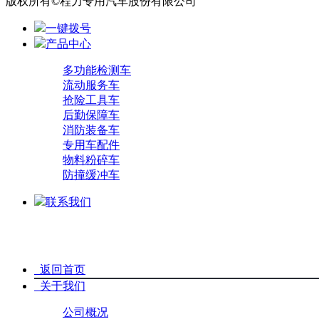
版权所有©程力专用汽车股份有限公司
一键拨号
产品中心
多功能检测车
流动服务车
抢险工具车
后勤保障车
消防装备车
专用车配件
物料粉碎车
防撞缓冲车
联系我们
关闭
导航菜单
返回首页
关于我们
公司概况