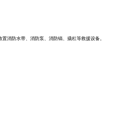
放置消防水带、消防泵、消防镐、撬杠等救援设备。