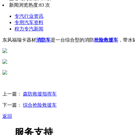
新闻浏览热度:
83
次
专汽行业资讯
专用汽车资料
程力专汽新闻
东风福瑞卡器材
消防车
是一台综合型的消防
抢险救援车
，带水
上一篇：
森防救援指挥车
下一篇：
综合抢险救援车
返回
服务支持